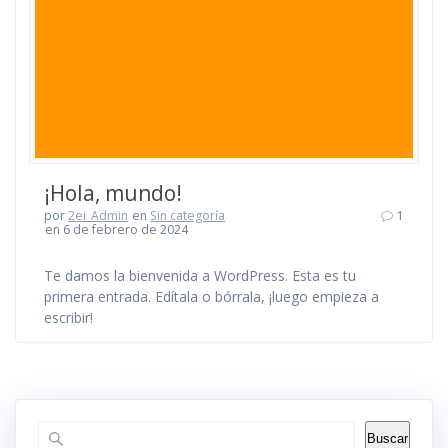
¡Hola, mundo!
por
2ei_Admin
en
Sin categoría
1
en 6 de febrero de 2024
Te damos la bienvenida a WordPress. Esta es tu
primera entrada. Edítala o bórrala, ¡luego empieza a
escribir!
Buscar