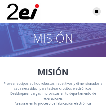
Saltar
al
contenido
MISIÓN
MISIÓN
Proveer equipos ad hoc robustos, repetitivos y dimensionados a
cada necesidad, para testear circuitos electrónicos.
Desbloquear cargas improvistas en tu departamento de
reparaciones.
Asesorar en tu proceso de fabricación electrónica.